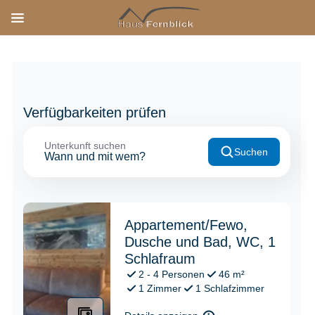
ÜBER UNS
APPARTEMENTS
APPARTEMENT 1
APPARTEMENT 2
APPARTEMENT 3
PREISE
INFOS ZUM HAUS
WINTER