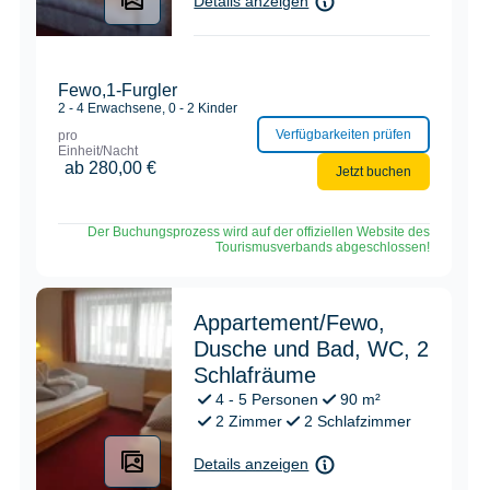
SOMMER
SUPER.SOMMER.CARD
ANFRAGE
BUCHEN