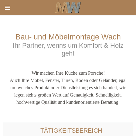
HOME
Bau- und Möbelmontage Wach
Ihr Partner, wenns um Komfort & Holz
AGB'S
geht
DOWNLOAD LOGO
IMPRESSUM & DSGVO
Wir machen Ihre Küche zum Porsche!
Auch Ihre Möbel, Fenster, Türen, Böden oder Geländer, egal
TÄTIGKEITSBEREICH
um welches Produkt oder Dienstleistung es sich handelt, wir
legen stehts großen Wert auf Genauigkeit, Schnelligkeit,
KONTAKT
hochwertige Qualität und kundenorientierte Beratung.
TÄTIGKEITSBEREICH