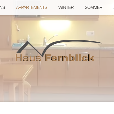
NS
APPARTEMENTS
WINTER
SOMMER