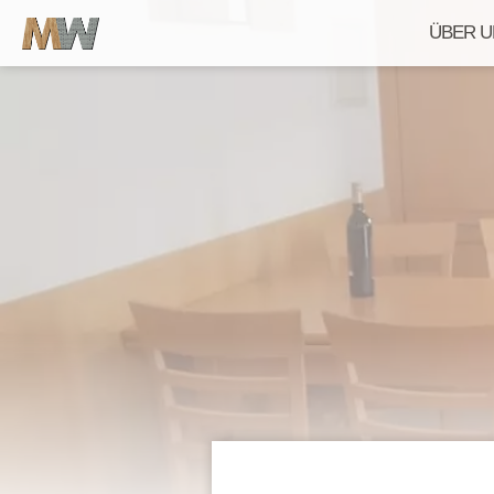
ÜBER U