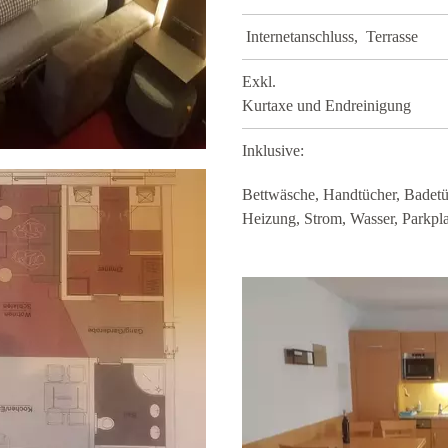
Internetanschluss, Terrasse
Ex
Kurtaxe und Endreinigung
Inklusive:
Bettwäsche, Handtücher, Badetüc
Heizung, Strom, Wasser, Parkpla